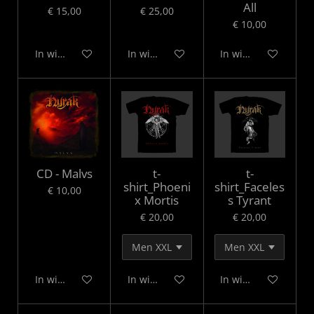
All
€ 15,00
€ 25,00
€ 10,00
In winkelwagen
In winkelwagen
In winkelwagen
CD - Malvs
t-
t-
shirt_Phoeni
shirt_Faceles
€ 10,00
x Mortis
s Tyrant
€ 20,00
€ 20,00
In winkelwagen
In winkelwagen
In winkelwagen